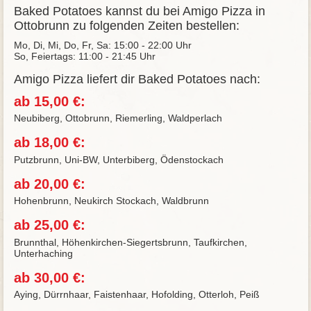
Baked Potatoes kannst du bei Amigo Pizza in
Ottobrunn zu folgenden Zeiten bestellen:
Mo, Di, Mi, Do, Fr, Sa: 15:00 - 22:00 Uhr
So, Feiertags: 11:00 - 21:45 Uhr
Amigo Pizza liefert dir Baked Potatoes nach:
ab 15,00 €:
Neubiberg, Ottobrunn, Riemerling, Waldperlach
ab 18,00 €:
Putzbrunn, Uni-BW, Unterbiberg, Ödenstockach
ab 20,00 €:
Hohenbrunn, Neukirch Stockach, Waldbrunn
ab 25,00 €:
Brunnthal, Höhenkirchen-Siegertsbrunn, Taufkirchen,
Unterhaching
ab 30,00 €:
Aying, Dürrnhaar, Faistenhaar, Hofolding, Otterloh, Peiß