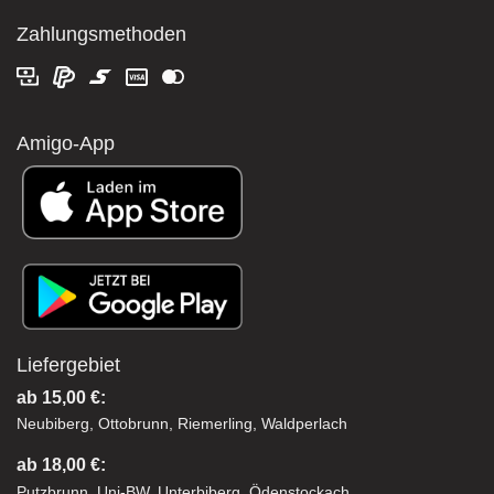
Zahlungsmethoden
Amigo-App
Liefergebiet
ab 15,00 €:
Neubiberg, Ottobrunn, Riemerling, Waldperlach
ab 18,00 €:
Putzbrunn, Uni-BW, Unterbiberg, Ödenstockach