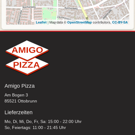
| Map data ©
contributors,
Leaflet
OpenStreetMap
CC-BY-SA
Amigo Pizza
Am Bogen 3
85521 Ottobrunn
Lieferzeiten
Mo, Di, Mi, Do, Fr, Sa: 15:00 - 22:00 Uhr
So, Feiertags: 11:00 - 21:45 Uhr