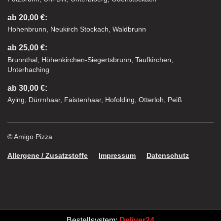
ab 20,00 €:
Hohenbrunn, Neukirch Stockach, Waldbrunn
ab 25,00 €:
Brunnthal, Höhenkirchen-Siegertsbrunn, Taufkirchen,
Unterhaching
ab 30,00 €:
Aying, Dürrnhaar, Faistenhaar, Hofolding, Otterloh, Peiß
© Amigo Pizza
Allergene / Zusatzstoffe
Impressum
Datenschutz
Bestellsystem:
Deliver24