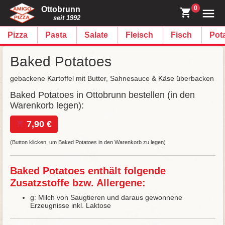
0
Ottobrunn
seit 1992
Pizza
Pasta
Salate
Fleisch
Fisch
Pot
Baked Potatoes
gebackene Kartoffel mit Butter, Sahnesauce & Käse überbacken
Baked Potatoes in Ottobrunn bestellen (in den
Warenkorb legen):
7,90 €
(Button klicken, um Baked Potatoes in den Warenkorb zu legen)
Baked Potatoes enthält folgende
Zusatzstoffe bzw. Allergene:
g: Milch von Saugtieren und daraus gewonnene
Erzeugnisse inkl. Laktose