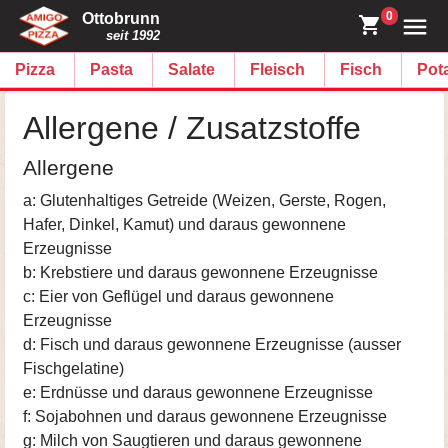
0
Ottobrunn
seit 1992
Pizza
Pasta
Salate
Fleisch
Fisch
Pot
Allergene / Zusatzstoffe
Allergene
a: Glutenhaltiges Getreide (Weizen, Gerste, Rogen,
Hafer, Dinkel, Kamut) und daraus gewonnene
Erzeugnisse
b: Krebstiere und daraus gewonnene Erzeugnisse
c: Eier von Geflügel und daraus gewonnene
Erzeugnisse
d: Fisch und daraus gewonnene Erzeugnisse (ausser
Fischgelatine)
e: Erdnüsse und daraus gewonnene Erzeugnisse
f: Sojabohnen und daraus gewonnene Erzeugnisse
g: Milch von Saugtieren und daraus gewonnene