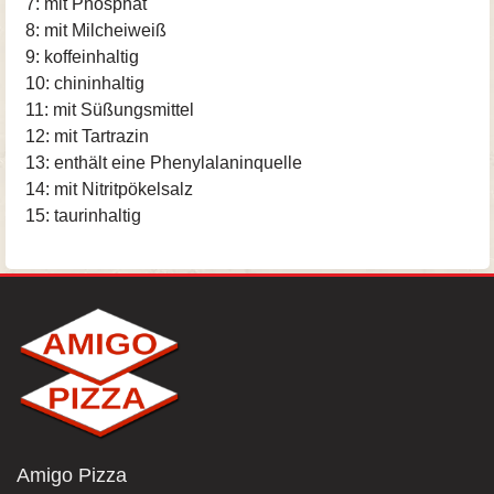
7: mit Phosphat
8: mit Milcheiweiß
9: koffeinhaltig
10: chininhaltig
11: mit Süßungsmittel
12: mit Tartrazin
13: enthält eine Phenylalaninquelle
14: mit Nitritpökelsalz
15: taurinhaltig
Amigo Pizza