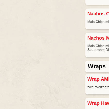
Nachos 
Mais Chips mi
Nachos 
Mais Chips mi
Sauerrahm Di
Wraps
Wrap A
zwei Weizentor
Wrap Ha