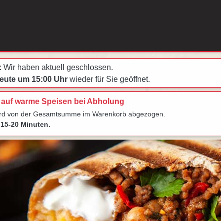
:
Wir haben aktuell geschlossen.
eute um 15:00 Uhr
wieder für Sie geöffnet.
 auf warme Speisen bei Abholung
ird von der Gesamtsumme im Warenkorb abgezogen.
15-20 Minuten.