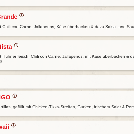
Grande
t Chili con Carne, Jallapenos, Käse überbacken & dazu Salsa- und Sa
Mista
t Hühnerfleisch, Chili con Carne, Jallapenos, mit Käse überbacken & d
p
MIGO
tillas, gefüllt mit Chicken-Tikka-Streifen, Gurken, frischem Salat & R
waii