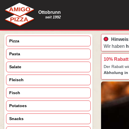
Ottobrunn
seit 1992
Hinweis
Pizza
Wir haben
h
Pasta
10% Rabatt
Der Rabatt w
Salate
Abholung in 
Fleisch
Fisch
Potatoes
Snacks