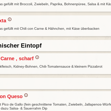
las gefüllt mit Broccoli, Zwiebeln, Paprika, Bohnenpüree, Salsa & mit 
xta
ilas gefüllt mit Chili con Carne & Hähnchen, mit Käse überbacken
ischer Eintopf
 Carne , scharf
kfleisch, Kidney-Bohnen, Chili-Tomatensauce & kleinem Pizzabrot
con Queso
t Pico de Gallo (fein geschnittene Tomaten, Zwiebeln, Jallapenos-Würfe
 dazu Salsa- & Sauerrahm Dip