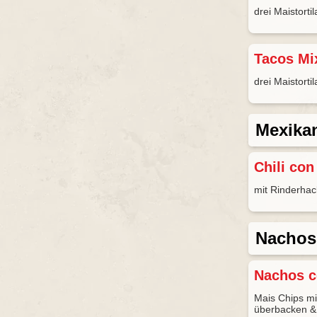
drei Maistorti
Tacos Mi
drei Maistort
Mexikan
Chili con
mit Rinderhac
Nachos
Nachos 
Mais Chips mi
überbacken &