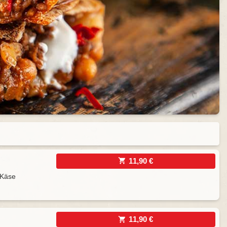
11,90 €
 Käse
11,90 €