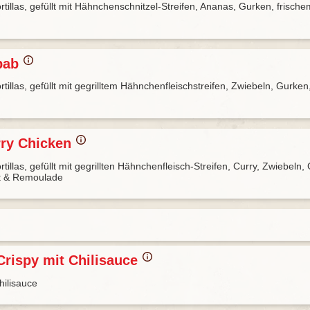
tillas, gefüllt mit Hähnchenschnitzel-Streifen, Ananas, Gurken, frische
bab
tillas, gefüllt mit gegrilltem Hähnchenfleischstreifen, Zwiebeln, Gurken
ry Chicken
tillas, gefüllt mit gegrillten Hähnchenfleisch-Streifen, Curry, Zwiebeln,
at & Remoulade
Crispy mit Chilisauce
hilisauce