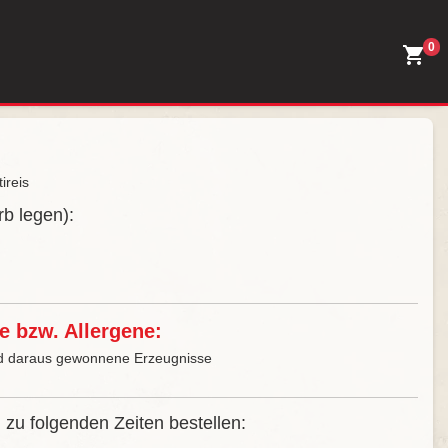
0
ireis
rb legen):
e bzw. Allergene:
und daraus gewonnene Erzeugnisse
 zu folgenden Zeiten bestellen: