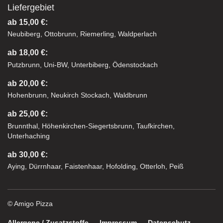
Liefergebiet
ab 15,00 €:
Neubiberg, Ottobrunn, Riemerling, Waldperlach
ab 18,00 €:
Putzbrunn, Uni-BW, Unterbiberg, Ödenstockach
ab 20,00 €:
Hohenbrunn, Neukirch Stockach, Waldbrunn
ab 25,00 €:
Brunnthal, Höhenkirchen-Siegertsbrunn, Taufkirchen,
Unterhaching
ab 30,00 €:
Aying, Dürrnhaar, Faistenhaar, Hofolding, Otterloh, Peiß
© Amigo Pizza
Allergene / Zusatzstoffe
Impressum
Datenschutz