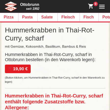
0
Ottobrunn
seit 1992
Pizza
Pasta
Salate
Fleisch
Fisch
Pot
Hummerkrabben in Thai-Rot-
Curry, scharf
mit Gemüse, Kokosmilch, Basilikum, Bambus & Reis
Hummerkrabben in Thai-Rot-Curry, scharf in
Ottobrunn bestellen (in den Warenkorb legen):
19,90 €
(Button klicken, um Hummerkrabben in Thai-Rot-Curry, scharf in den Warenkorb zu
legen)
Hummerkrabben in Thai-Rot-Curry, scharf
enthält folgende Zusatzstoffe bzw.
Allergene: