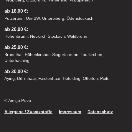
Neubiberg, Ottobrunn, Riemerling, Waldperlach
ab 18,00 €:
Putzbrunn, Uni-BW, Unterbiberg, Ödenstockach
ab 20,00 €:
Hohenbrunn, Neukirch Stockach, Waldbrunn
ab 25,00 €:
Brunnthal, Höhenkirchen-Siegertsbrunn, Taufkirchen,
Unterhaching
ab 30,00 €:
Aying, Dürrnhaar, Faistenhaar, Hofolding, Otterloh, Peiß
© Amigo Pizza
Allergene / Zusatzstoffe
Impressum
Datenschutz