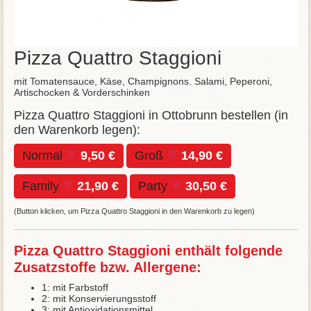
Pizza Quattro Staggioni
mit Tomatensauce, Käse, Champignons. Salami, Peperoni,
Artischocken & Vorderschinken
Pizza Quattro Staggioni in Ottobrunn bestellen (in
den Warenkorb legen):
Normal
9,50 €
Groß
14,90 €
Family
21,90 €
Party
30,50 €
(Button klicken, um Pizza Quattro Staggioni in den Warenkorb zu legen)
Pizza Quattro Staggioni enthält folgende
Zusatzstoffe bzw. Allergene:
1: mit Farbstoff
2: mit Konservierungsstoff
3: mit Antioxidationsmittel