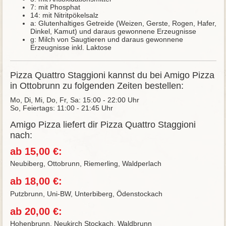
7: mit Phosphat
14: mit Nitritpökelsalz
a: Glutenhaltiges Getreide (Weizen, Gerste, Rogen, Hafer,
Dinkel, Kamut) und daraus gewonnene Erzeugnisse
g: Milch von Saugtieren und daraus gewonnene
Erzeugnisse inkl. Laktose
Pizza Quattro Staggioni kannst du bei Amigo Pizza
in Ottobrunn zu folgenden Zeiten bestellen:
Mo, Di, Mi, Do, Fr, Sa: 15:00 - 22:00 Uhr
So, Feiertags: 11:00 - 21:45 Uhr
Amigo Pizza liefert dir Pizza Quattro Staggioni
nach:
ab 15,00 €:
Neubiberg, Ottobrunn, Riemerling, Waldperlach
ab 18,00 €:
Putzbrunn, Uni-BW, Unterbiberg, Ödenstockach
ab 20,00 €:
Hohenbrunn, Neukirch Stockach, Waldbrunn