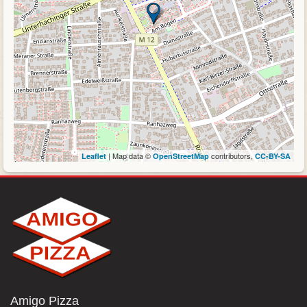
| Map data ©
contributors,
Leaflet
OpenStreetMap
CC-BY-SA
Amigo Pizza