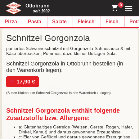
0
Ottobrunn
seit 1992
Pizza
Pasta
Salate
Fleisch
Fisch
Pot
Schnitzel Gorgonzola
paniertes Schweineschnitzel mit Gorgonzola-Sahnesauce & mit
Käse überbacken, Pommes, dazu kleiner Beilagen-Salat
Schnitzel Gorgonzola in Ottobrunn bestellen (in
den Warenkorb legen):
17,90 €
(Button klicken, um Schnitzel Gorgonzola in den Warenkorb zu legen)
Schnitzel Gorgonzola enthält folgende
Zusatzstoffe bzw. Allergene:
a: Glutenhaltiges Getreide (Weizen, Gerste, Rogen, Hafer,
Dinkel, Kamut) und daraus gewonnene Erzeugnisse
c: Eier von Geflügel und daraus gewonnene Erzeugnisse