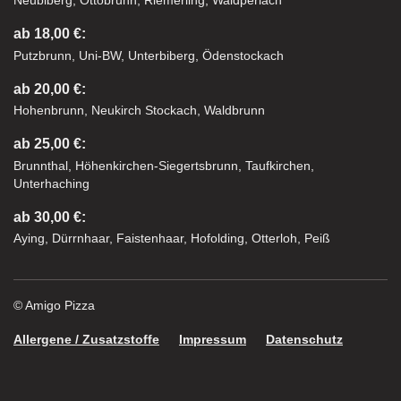
Neubiberg, Ottobrunn, Riemerling, Waldperlach
ab 18,00 €:
Putzbrunn, Uni-BW, Unterbiberg, Ödenstockach
ab 20,00 €:
Hohenbrunn, Neukirch Stockach, Waldbrunn
ab 25,00 €:
Brunnthal, Höhenkirchen-Siegertsbrunn, Taufkirchen,
Unterhaching
ab 30,00 €:
Aying, Dürrnhaar, Faistenhaar, Hofolding, Otterloh, Peiß
© Amigo Pizza
Allergene / Zusatzstoffe
Impressum
Datenschutz